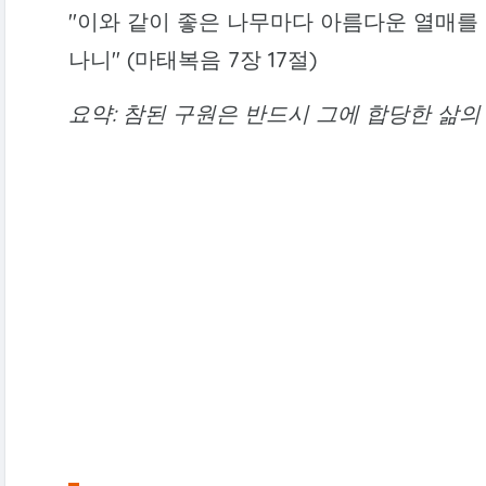
"이와 같이 좋은 나무마다 아름다운 열매를
나니" (마태복음 7장 17절)
요약: 참된 구원은 반드시 그에 합당한 삶의