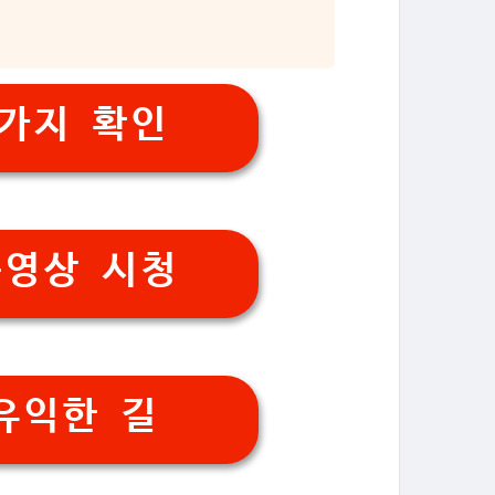
9가지 확인
동영상 시청
유익한 길