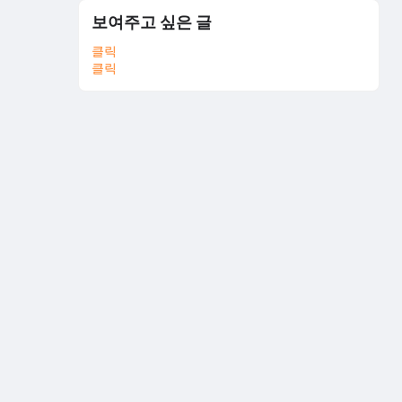
보여주고 싶은 글
클릭
클릭