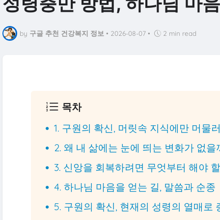
성령충만 방법, 하나님 마음
by
구글 추천 건강복지 정보
•
2026-08-07
•
2 min read
목차
1. 구원의 확신, 머릿속 지식에만 머물
2. 왜 내 삶에는 눈에 띄는 변화가 없을
3. 신앙을 회복하려면 무엇부터 해야 
4. 하나님 마음을 얻는 길, 말씀과 순종
5. 구원의 확신, 현재의 성령의 열매로